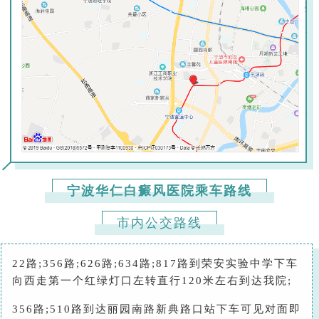
宁波华仁白癜风医院乘车路线
市内公交路线
22路;356路;626路;634路;817路到荣安实验中学下车
向西走第一个红绿灯口左转直行120米左右到达我院;
356路;510路到达丽园南路新典路口站下车可见对面即