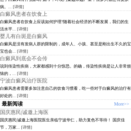
病。...
[详情]
白癜风患者在饮食上
白癜风患者在饮食上应该如何护理?随着社会经济的不断发展，我们的生
活水平...
[详情]
婴儿有白斑是白癜风
白癜风是没有发病人群的限制的，成年人、小孩、甚至是刚出生不久的宝
宝也会...
[详情]
白癜风到底会不会传
说到传染性疾病，大家都感到十分惊恐。的确，传染性疾病是让人非常烦
恼的，...
[详情]
宁波白癜风治疗医院
白癜风患者需要多加注意自己的饮食习惯看，吃一些对于白癜风的治疗有
好处的...
[详情]
最新阅读
More>>
国庆惠民|诚邀上海医
国庆惠民|诚邀上海医院医生亲临宁波华仁，助力复色不等待！ 国庆佳
节，万家...
[详情]