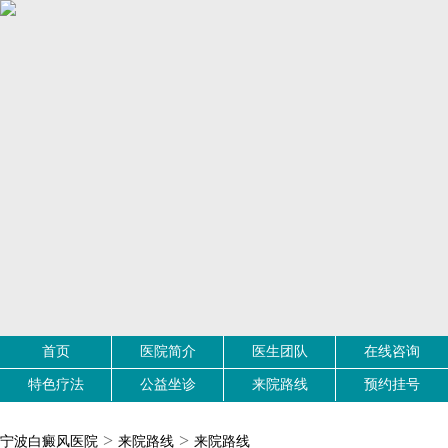
首页
医院简介
医生团队
在线咨询
特色疗法
公益坐诊
来院路线
预约挂号
>
>
宁波白癜风医院
来院路线
来院路线