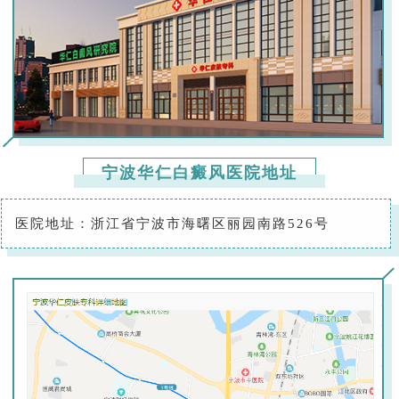
宁波华仁白癜风医院地址
医院地址：浙江省宁波市海曙区丽园南路526号