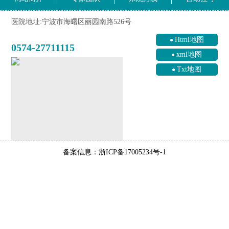
医院地址:宁波市海曙区丽园南路526号
Html地图
0574-27711115
xml地图
Txt地图
备案信息：浙ICP备17005234号-1