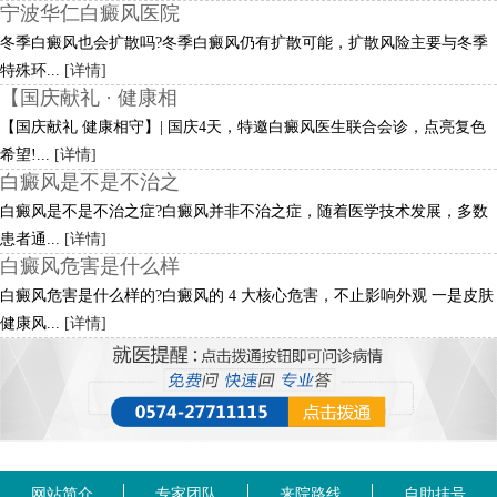
宁波华仁白癜风医院
冬季白癜风也会扩散吗?冬季白癜风仍有扩散可能，扩散风险主要与冬季
特殊环...
[详情]
【国庆献礼 · 健康相
【国庆献礼 健康相守】| 国庆4天，特邀白癜风医生联合会诊，点亮复色
希望!...
[详情]
白癜风是不是不治之
白癜风是不是不治之症?白癜风并非不治之症，随着医学技术发展，多数
患者通...
[详情]
白癜风危害是什么样
白癜风危害是什么样的?白癜风的 4 大核心危害，不止影响外观 一是皮肤
健康风...
[详情]
网站简介
专家团队
来院路线
自助挂号