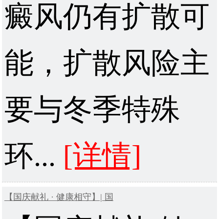
癜风仍有扩散可
能，扩散风险主
要与冬季特殊
环...
[详情]
【国庆献礼 · 健康相守】| 国