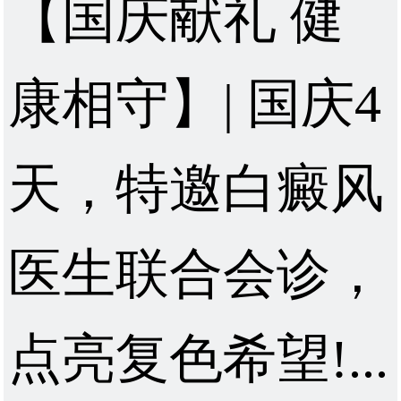
【国庆献礼 健
康相守】| 国庆4
天，特邀白癜风
医生联合会诊，
点亮复色希望!...