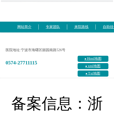
网站简介
专家团队
来院路线
自助挂
医院地址:宁波市海曙区丽园南路526号
Html地图
0574-27711115
xml地图
Txt地图
备案信息：浙