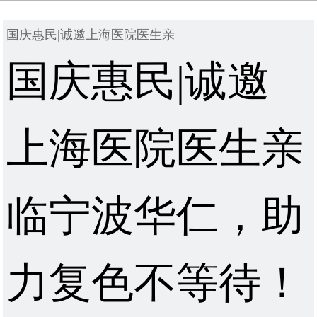
国庆惠民|诚邀上海医院医生亲
国庆惠民|诚邀
上海医院医生亲
临宁波华仁，助
力复色不等待！