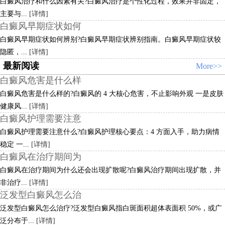
白癜风治疗和什么因素有关?白癜风治疗是个性化过程，效果并非固定，
主要与...
[详情]
白癜风早期症状如何
白癜风早期症状如何辨别?白癜风早期症状辨别指南。白癜风早期症状较
隐匿，...
[详情]
最新阅读
More>>
白癜风危害是什么样
白癜风危害是什么样的?白癜风的 4 大核心危害，不止影响外观 一是皮肤
健康风...
[详情]
白癜风护理需要注意
白癜风护理需要注意什么?白癜风护理核心要点：4 方面入手，助力病情
稳定 一...
[详情]
白癜风在治疗期间为
白癜风在治疗期间为什么还会出现扩散呢?白癜风治疗期间出现扩散，并
非治疗...
[详情]
泛发型白癜风怎么治
泛发型白癜风怎么治疗?泛发型白癜风指白斑面积超体表面积 50%，或广
泛分布于...
[详情]