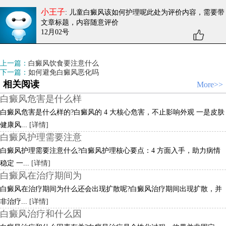
小王子
: 儿童白癜风该如何护理呢
此处为评价内容，需要带
文章标题，内容随意评价
12月02号
上一篇：
白癜风饮食要注意什么
下一篇：
如何避免白癜风恶化吗
相关阅读
More>>
白癜风危害是什么样
白癜风危害是什么样的?白癜风的 4 大核心危害，不止影响外观 一是皮肤
健康风...
[详情]
白癜风护理需要注意
白癜风护理需要注意什么?白癜风护理核心要点：4 方面入手，助力病情
稳定 一...
[详情]
白癜风在治疗期间为
白癜风在治疗期间为什么还会出现扩散呢?白癜风治疗期间出现扩散，并
非治疗...
[详情]
白癜风治疗和什么因