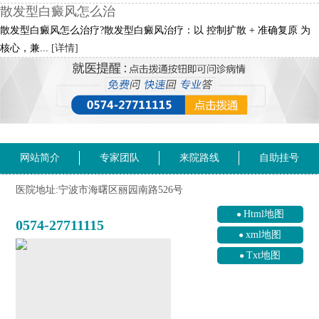
散发型白癜风怎么治
散发型白癜风怎么治疗?散发型白癜风治疗：以 控制扩散 + 准确复原 为
核心，兼...
[详情]
网站简介
专家团队
来院路线
自助挂号
医院地址:宁波市海曙区丽园南路526号
Html地图
0574-27711115
xml地图
Txt地图