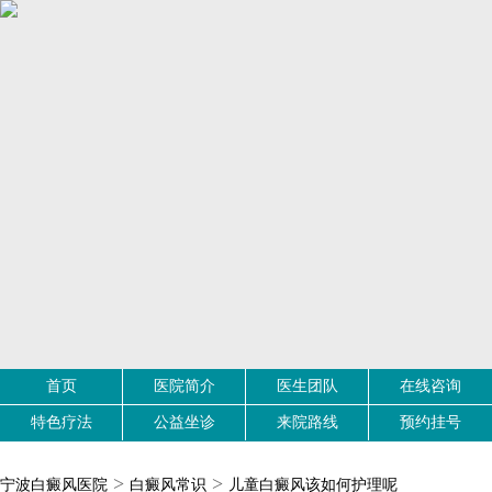
首页
医院简介
医生团队
在线咨询
特色疗法
公益坐诊
来院路线
预约挂号
>
>
宁波白癜风医院
白癜风常识
儿童白癜风该如何护理呢