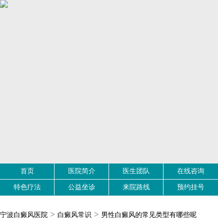
首页
医院简介
医生团队
在线咨询
特色疗法
公益坐诊
来院路线
预约挂号
>
>
宁波白癜风医院
白癜风常识
男性白癜风的常见类型有哪些呢