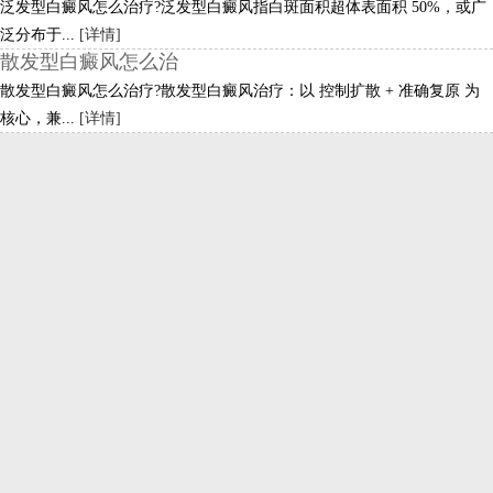
泛发型白癜风怎么治疗?泛发型白癜风指白斑面积超体表面积 50%，或广
泛分布于...
[详情]
散发型白癜风怎么治
散发型白癜风怎么治疗?散发型白癜风治疗：以 控制扩散 + 准确复原 为
核心，兼...
[详情]