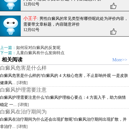
12月02号
小王子
: 男性白癜风的常见类型有哪些呢
此处为评价内容，
需要带文章标题，内容随意评价
12月02号
上一篇：
如何应对白癜风的反复呢
下一篇：
儿童白癜风有什么发病特点
相关阅读
More>>
白癜风危害是什么样
白癜风危害是什么样的?白癜风的 4 大核心危害，不止影响外观 一是皮肤
健康风...
[详情]
白癜风护理需要注意
白癜风护理需要注意什么?白癜风护理核心要点：4 方面入手，助力病情
稳定 一...
[详情]
白癜风在治疗期间为
白癜风在治疗期间为什么还会出现扩散呢?白癜风治疗期间出现扩散，并
非治疗...
[详情]