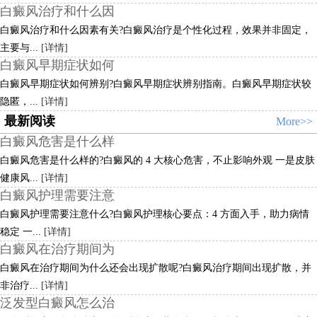
白癜风治疗和什么因
白癜风治疗和什么因素有关?白癜风治疗是个性化过程，效果并非固定，
主要与...
[详情]
白癜风早期症状如何
白癜风早期症状如何辨别?白癜风早期症状辨别指南。白癜风早期症状较
隐匿，...
[详情]
最新阅读
More>>
白癜风危害是什么样
白癜风危害是什么样的?白癜风的 4 大核心危害，不止影响外观 一是皮肤
健康风...
[详情]
白癜风护理需要注意
白癜风护理需要注意什么?白癜风护理核心要点：4 方面入手，助力病情
稳定 一...
[详情]
白癜风在治疗期间为
白癜风在治疗期间为什么还会出现扩散呢?白癜风治疗期间出现扩散，并
非治疗...
[详情]
泛发型白癜风怎么治