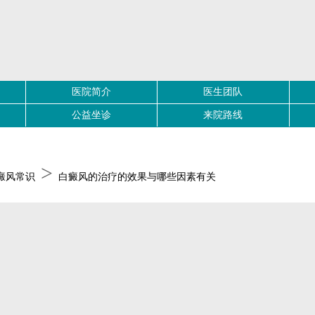
医院简介
医生团队
公益坐诊
来院路线
>
癜风常识
白癜风的治疗的效果与哪些因素有关