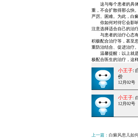
这与每个患者的具体情
重，不会扩散得那么快
严厉。困难。为此，白
你如何对待它会影响病
注意选择适合自己的治
与患者的治疗心态有关
积极配合治疗等，甚至
重防治结合、促进治疗
温馨提醒：以上就是对
极配合医生的治疗，这
小王子
:
价
12月02号
小王子
:
12月02号
上一篇：
白癜风患儿如