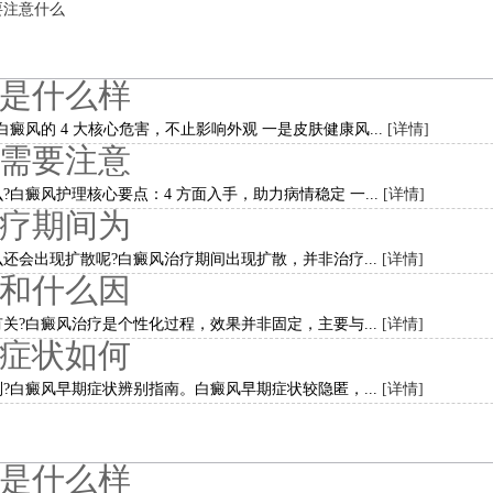
要注意什么
是什么样
癜风的 4 大核心危害，不止影响外观 一是皮肤健康风...
[详情]
需要注意
白癜风护理核心要点：4 方面入手，助力病情稳定 一...
[详情]
疗期间为
还会出现扩散呢?白癜风治疗期间出现扩散，并非治疗...
[详情]
和什么因
关?白癜风治疗是个性化过程，效果并非固定，主要与...
[详情]
症状如何
?白癜风早期症状辨别指南。白癜风早期症状较隐匿，...
[详情]
是什么样