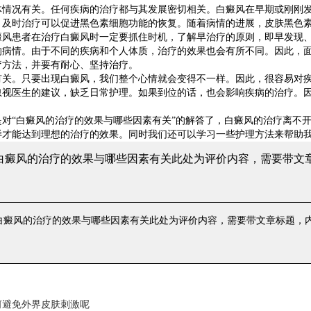
况有关。任何疾病的治疗都与其发展密切相关。白癜风在早期或刚刚发
。及时治疗可以促进黑色素细胞功能的恢复。随着病情的进展，皮肤黑色
癜风患者在治疗白癜风时一定要抓住时机，了解早治疗的原则，即早发现
情。由于不同的疾病和个人体质，治疗的效果也会有所不同。因此，面
疗方法，并要有耐心、坚持治疗。
。只要出现白癜风，我们整个心情就会变得不一样。因此，很容易对疾
忽视医生的建议，缺乏日常护理。如果到位的话，也会影响疾病的治疗。
。
“白癜风的治疗的效果与哪些因素有关”的解答了，白癜风的治疗离不开
样才能达到理想的治疗的效果。同时我们还可以学习一些护理方法来帮助
 白癜风的治疗的效果与哪些因素有关
此处为评价内容，需要带文
 白癜风的治疗的效果与哪些因素有关
此处为评价内容，需要带文章标题，
何避免外界皮肤刺激呢