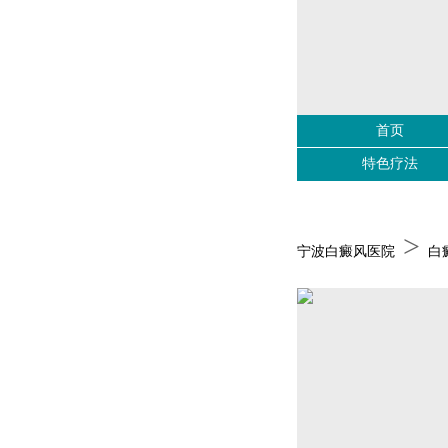
首页
特色疗法
>
宁波白癜风医院
白