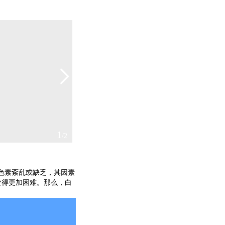
2
/2
色素紊乱或缺乏，其因素
变得更加困难。那么，白