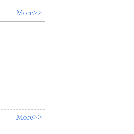
More>>
More>>