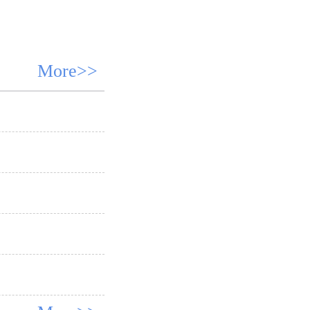
More>>