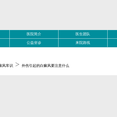
医院简介
医生团队
公益坐诊
来院路线
>
癜风常识
外伤引起的白癜风要注意什么