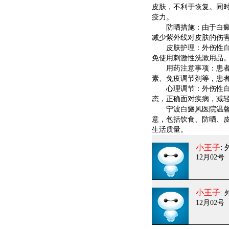
皮肤，不利于恢复。同
疫力。
防晒措施：由于白癜风
减少紫外线对皮肤的伤
皮肤护理：外伤性白癜
免使用刺激性洗漱用品
用药注意事项：患者用
素、免疫调节剂等，患
心理调节：外伤性白癜
态，正确面对疾病，减
宁波白癜风医院温馨提
意，包括饮食、防晒、
生活质量。
小王子
:
12月02号
小王子
:
12月02号