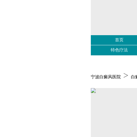
首页
特色疗法
>
宁波白癜风医院
白