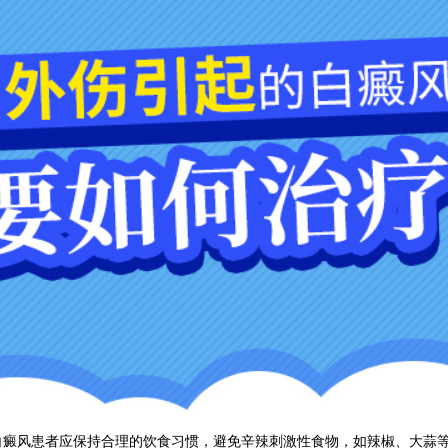
风患者应保持合理的饮食习惯，避免辛辣刺激性食物，如辣椒、大蒜等