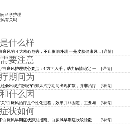
如何科学护理
癜风有关吗
是什么样
癜风的 4 大核心危害，不止影响外观 一是皮肤健康风...
[详情]
需要注意
白癜风护理核心要点：4 方面入手，助力病情稳定 一...
[详情]
疗期间为
还会出现扩散呢?白癜风治疗期间出现扩散，并非治疗...
[详情]
和什么因
关?白癜风治疗是个性化过程，效果并非固定，主要与...
[详情]
症状如何
?白癜风早期症状辨别指南。白癜风早期症状较隐匿，...
[详情]