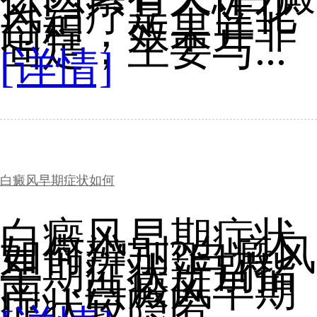
风治疗是个性化
过程，效果并非
固定，主要与...
[详情]
白癜风早期症状如何
白癜风早期症状
如何辨别?白癜风
早期症状辨别指
南。白癜风早期
症状较隐匿，...