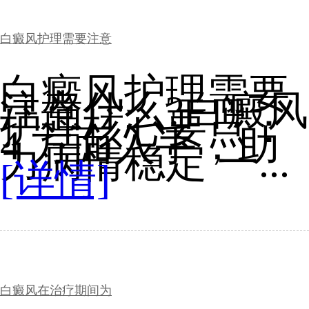
白癜风护理需要注意
白癜风护理需要
注意什么?白癜风
护理核心要点：
4 方面入手，助
力病情稳定 一...
[详情]
白癜风在治疗期间为