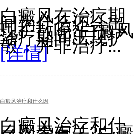
白癜风在治疗期
间为什么还会出
现扩散呢?白癜风
治疗期间出现扩
散，并非治疗...
[详情]
白癜风治疗和什么因
白癜风治疗和什
么因素有关?白癜