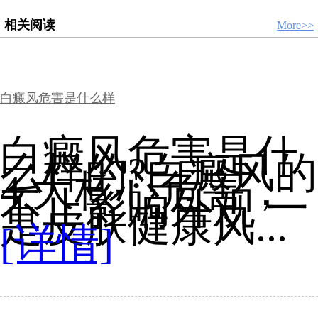
相关阅读
More>>
白癜风危害是什么样
白癜风危害是什
么样的?白癜风的
4 大核心危害，
不止影响外观 一
是皮肤健康风...
[详情]