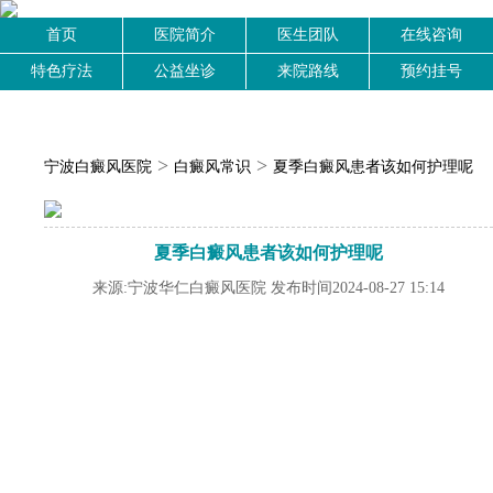
首页
医院简介
医生团队
在线咨询
特色疗法
公益坐诊
来院路线
预约挂号
>
>
宁波白癜风医院
白癜风常识
夏季白癜风患者该如何护理呢
夏季白癜风患者该如何护理呢
来源:宁波华仁白癜风医院 发布时间2024-08-27 15:14