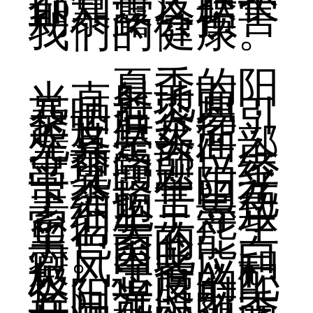
都知道皮肤长
期暴露会损害
我们的健康。
夏季的阳
光直射地面，
暴晒后容易引
起皮肤炎症，
尤其是头面部
等暴露部位会
出现问题。经
常暴露在阳光
下会损害黑色
素细胞，导致
它们失去产生
黑色素的能
力。因此，白
癜风患者应积
极、适度的配
合阳光照射，
并且可以随季