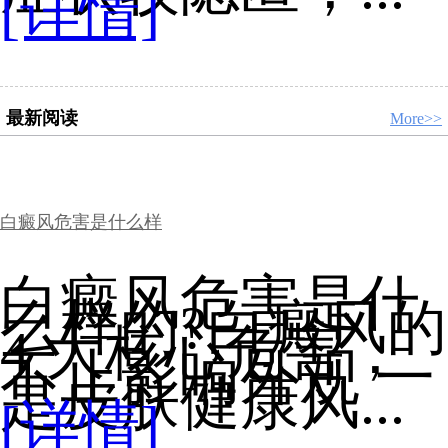
[详情]
最新阅读
More>>
白癜风危害是什么样
白癜风危害是什
么样的?白癜风的
4 大核心危害，
不止影响外观 一
是皮肤健康风...
[详情]