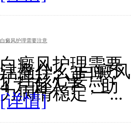
白癜风护理需要注意
白癜风护理需要
注意什么?白癜风
护理核心要点：
4 方面入手，助
力病情稳定 一...
[详情]