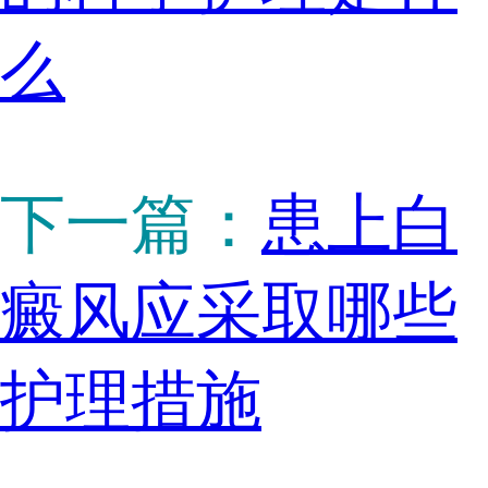
么
下一篇：
患上白
癜风应采取哪些
护理措施