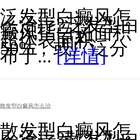
泛发型白癜风怎
么治疗?泛发型白
癜风指白斑面积
超体表面积
50%，或广泛分
布于...
[详情]
散发型白癜风怎么治
散发型白癜风怎
么治疗?散发型白