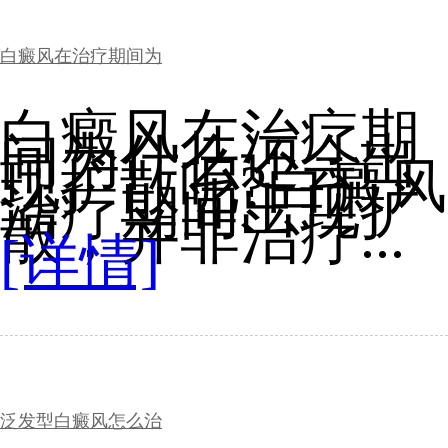
白癜风在治疗期间为
白癜风在治疗期
间为什么还会出
现扩散呢?白癜风
治疗期间出现扩
散，并非治疗...
[详情]
泛发型白癜风怎么治