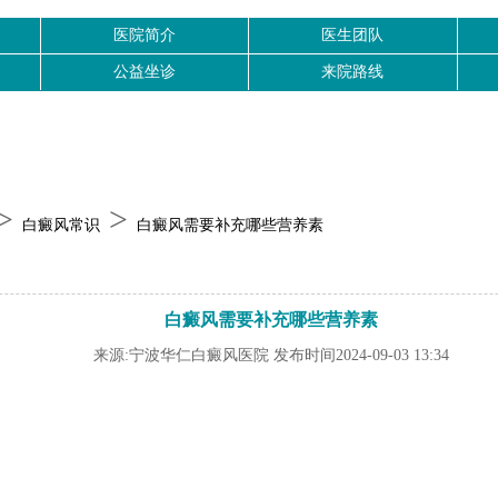
医院简介
医生团队
公益坐诊
来院路线
>
>
白癜风常识
白癜风需要补充哪些营养素
白癜风需要补充哪些营养素
来源:宁波华仁白癜风医院 发布时间2024-09-03 13:34