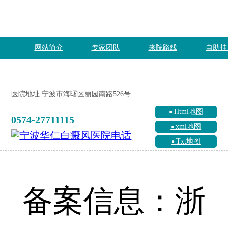
网站简介
专家团队
来院路线
自助挂
医院地址:宁波市海曙区丽园南路526号
Html地图
0574-27711115
xml地图
Txt地图
备案信息：浙