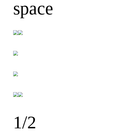
space
2
/2