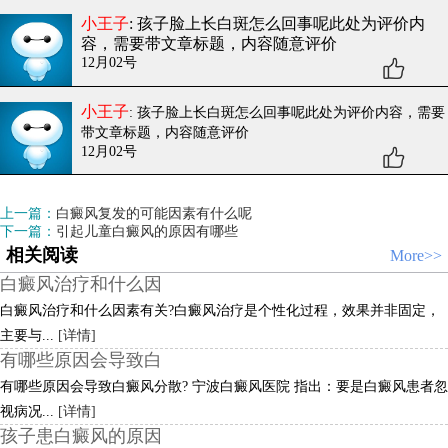
小王子
: 孩子脸上长白斑怎么回事呢
此处为评价内
容，需要带文章标题，内容随意评价
12月02号
小王子
: 孩子脸上长白斑怎么回事呢
此处为评价内容，需要
带文章标题，内容随意评价
12月02号
上一篇：
白癜风复发的可能因素有什么呢
下一篇：
引起儿童白癜风的原因有哪些
相关阅读
More>>
白癜风治疗和什么因
白癜风治疗和什么因素有关?白癜风治疗是个性化过程，效果并非固定，
主要与...
[详情]
有哪些原因会导致白
有哪些原因会导致白癜风分散? 宁波白癜风医院 指出：要是白癜风患者忽
视病况...
[详情]
孩子患白癜风的原因