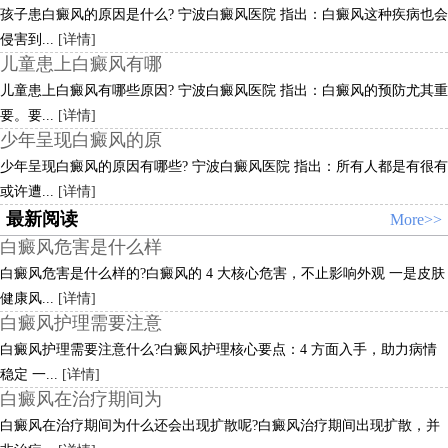
孩子患白癜风的原因是什么? 宁波白癜风医院 指出：白癜风这种疾病也会
侵害到...
[详情]
儿童患上白癜风有哪
儿童患上白癜风有哪些原因? 宁波白癜风医院 指出：白癜风的预防尤其重
要。要...
[详情]
少年呈现白癜风的原
少年呈现白癜风的原因有哪些? 宁波白癜风医院 指出：所有人都是有很有
或许遭...
[详情]
最新阅读
More>>
白癜风危害是什么样
白癜风危害是什么样的?白癜风的 4 大核心危害，不止影响外观 一是皮肤
健康风...
[详情]
白癜风护理需要注意
白癜风护理需要注意什么?白癜风护理核心要点：4 方面入手，助力病情
稳定 一...
[详情]
白癜风在治疗期间为
白癜风在治疗期间为什么还会出现扩散呢?白癜风治疗期间出现扩散，并