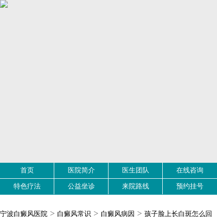
首页
医院简介
医生团队
在线咨询
特色疗法
公益坐诊
来院路线
预约挂号
>
>
>
宁波白癜风医院
白癜风常识
白癜风病因
孩子脸上长白斑怎么回