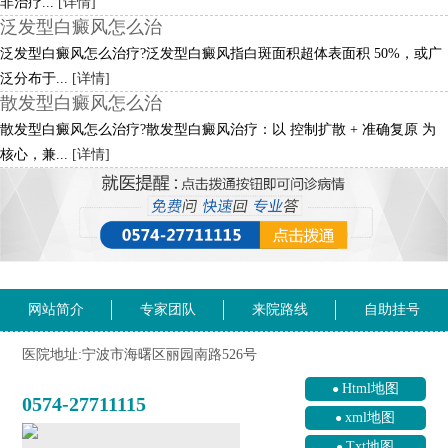
非治疗...
[详情]
泛发型白癜风怎么治
泛发型白癜风怎么治疗?泛发型白癜风指白斑面积超体表面积 50%，或广
泛分布于...
[详情]
散发型白癜风怎么治
散发型白癜风怎么治疗?散发型白癜风治疗：以 控制扩散 + 准确复原 为
核心，兼...
[详情]
网站简介
专家团队
来院路线
自助挂号
医院地址:宁波市海曙区丽园南路526号
Html地图
0574-27711115
xml地图
Txt地图