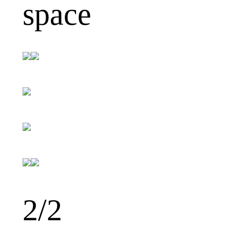
space
2
/2