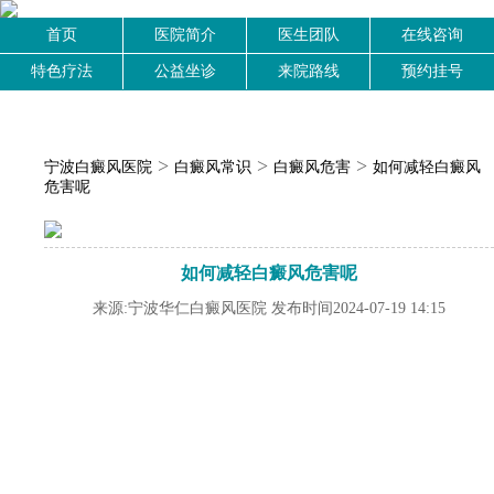
首页
医院简介
医生团队
在线咨询
特色疗法
公益坐诊
来院路线
预约挂号
>
>
>
宁波白癜风医院
白癜风常识
白癜风危害
如何减轻白癜风
危害呢
如何减轻白癜风危害呢
来源:宁波华仁白癜风医院 发布时间2024-07-19 14:15