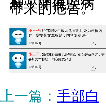
展，降低疾病
带来的危害。
小王子
: 如何减轻白癜风危害呢
此处为评价内
容，需要带文章标题，内容随意评价
12月02号
小王子
: 如何减轻白癜风危害呢
此处为评价内容，需
要带文章标题，内容随意评价
12月02号
上一篇：
手部白