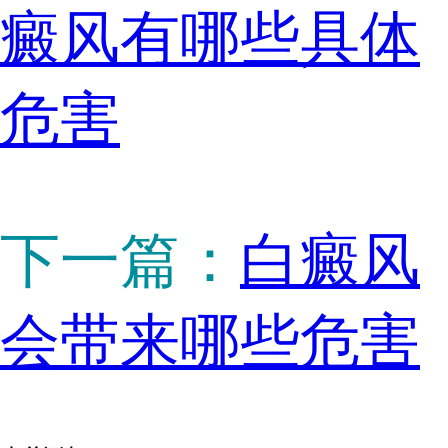
癜风有哪些具体
危害
下一篇：
白癜风
会带来哪些危害