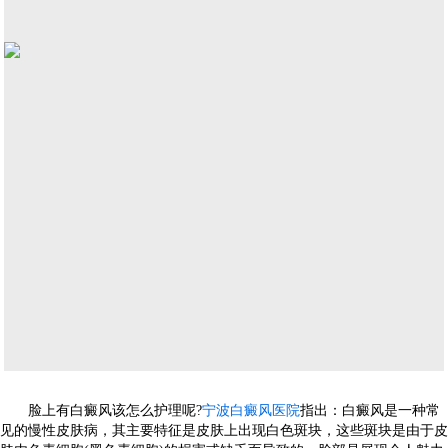
脸上有白癜风该怎么护理呢?
宁波白癜风医院
指出：白癜风是一种常
见的慢性皮肤病，其主要特征是皮肤上出现白色斑块，这些斑块是由于皮