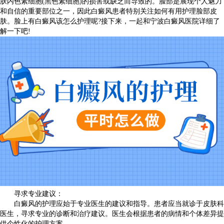
肤内色素细胞(黑色素细胞)的损害或缺乏而导致的。脸部是展现个人魅力
和自信的重要部位之一，因此白癜风患者特别关注如何有用护理脸部皮
肤。脸上有白癜风该怎么护理呢?接下来，一起和宁波白癜风医院详细了
解一下吧!
寻求专业建议：
白癜风的护理应始于专业医生的建议和指导。患者应当就诊于皮肤科
医生，寻求专业的诊断和治疗建议。医生会根据患者的病情和个体差异提
供个性化的护理方案。