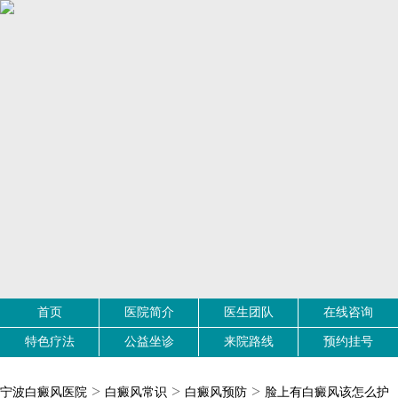
首页
医院简介
医生团队
在线咨询
特色疗法
公益坐诊
来院路线
预约挂号
>
>
>
宁波白癜风医院
白癜风常识
白癜风预防
脸上有白癜风该怎么护