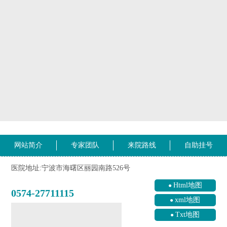
网站简介
专家团队
来院路线
自助挂号
医院地址:宁波市海曙区丽园南路526号
Html地图
0574-27711115
xml地图
Txt地图