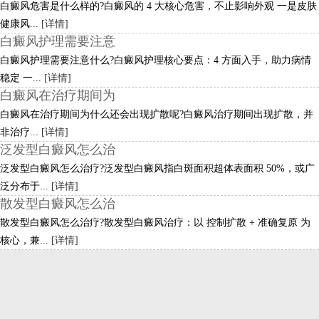
白癜风危害是什么样的?白癜风的 4 大核心危害，不止影响外观 一是皮肤
健康风...
[详情]
白癜风护理需要注意
白癜风护理需要注意什么?白癜风护理核心要点：4 方面入手，助力病情
稳定 一...
[详情]
白癜风在治疗期间为
白癜风在治疗期间为什么还会出现扩散呢?白癜风治疗期间出现扩散，并
非治疗...
[详情]
泛发型白癜风怎么治
泛发型白癜风怎么治疗?泛发型白癜风指白斑面积超体表面积 50%，或广
泛分布于...
[详情]
散发型白癜风怎么治
散发型白癜风怎么治疗?散发型白癜风治疗：以 控制扩散 + 准确复原 为
核心，兼...
[详情]