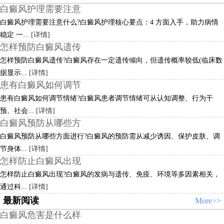
白癜风护理需要注意
白癜风护理需要注意什么?白癜风护理核心要点：4 方面入手，助力病情
稳定 一...
[详情]
怎样预防白癜风遗传
怎样预防白癜风遗传?白癜风存在一定遗传倾向，但遗传概率较低(临床数
据显示...
[详情]
患有白癜风如何调节
患有白癜风如何调节情绪?白癜风患者调节情绪可从认知调整、行为干
预、社会...
[详情]
白癜风预防从哪些方
白癜风预防从哪些方面进行?白癜风的预防需从减少诱因、保护皮肤、调
节身体...
[详情]
怎样防止白癜风出现
怎样防止白癜风出现?白癜风的发病与遗传、免疫、环境等多因素相关，
通过科...
[详情]
最新阅读
More>>
白癜风危害是什么样