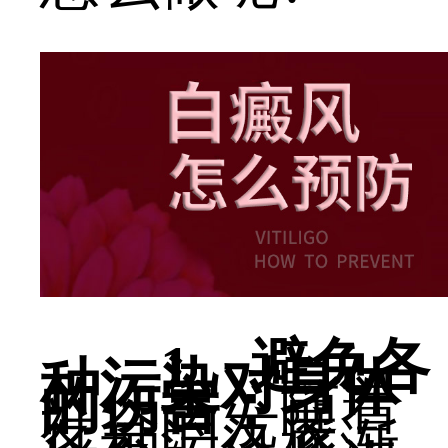
1、避免各
种污染对身体
的伤害：
随着
社会的发展，
各种污染逐渐