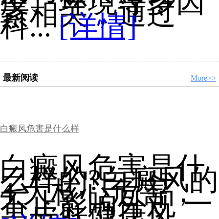
疫、环境等多因
素相关，通过
科...
[详情]
最新阅读
More>>
白癜风危害是什么样
白癜风危害是什
么样的?白癜风的
4 大核心危害，
不止影响外观 一
是皮肤健康风...