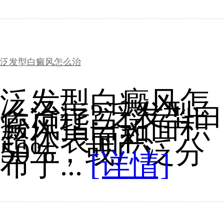
泛发型白癜风怎么治
泛发型白癜风怎
么治疗?泛发型白
癜风指白斑面积
超体表面积
50%，或广泛分
布于...
[详情]