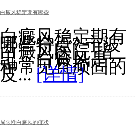
白癜风稳定期有哪些
白癜风稳定期有
哪些特点? 宁波
白癜风医院 指
出：白癜风是一
种常见且顽固的
皮...
[详情]
局限性白癜风的症状