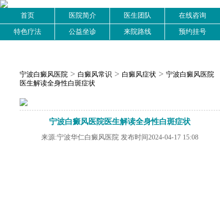
首页
医院简介
医生团队
在线咨询
特色疗法
公益坐诊
来院路线
预约挂号
>
>
>
宁波白癜风医院
白癜风常识
白癜风症状
宁波白癜风医院
医生解读全身性白斑症状
宁波白癜风医院医生解读全身性白斑症状
来源:宁波华仁白癜风医院 发布时间2024-04-17 15:08