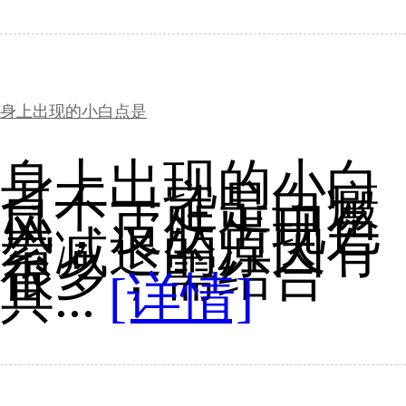
身上出现的小白点是
身上出现的小白
点不一定是白癜
风，皮肤出现色
素减退的原因有
很多，需结合
具...
[详情]