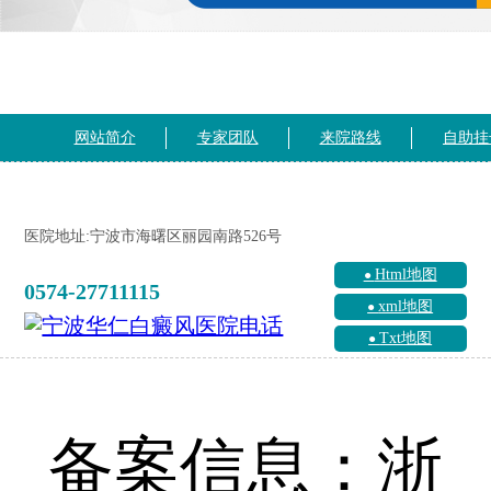
网站简介
专家团队
来院路线
自助挂
医院地址:宁波市海曙区丽园南路526号
Html地图
0574-27711115
xml地图
Txt地图
备案信息：浙