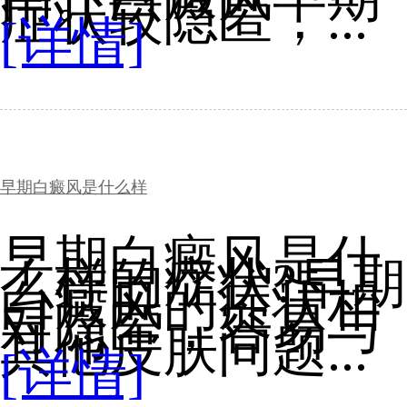
症状较隐匿，...
[详情]
早期白癜风是什么样
早期白癜风是什
么样的症状?早期
白癜风的症状相
对隐匿，容易与
其他皮肤问题...
[详情]