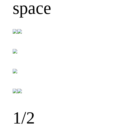
space
1
/2