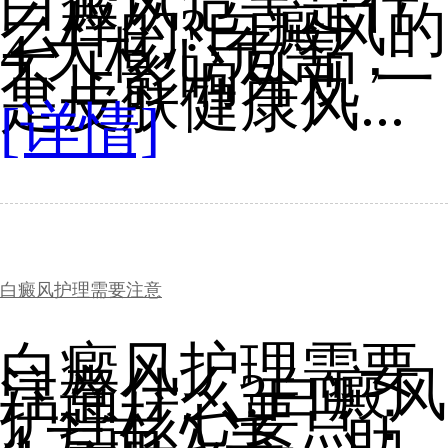
白癜风危害是什
么样的?白癜风的
4 大核心危害，
不止影响外观 一
是皮肤健康风...
[详情]
白癜风护理需要注意
白癜风护理需要
注意什么?白癜风
护理核心要点：
4 方面入手，助