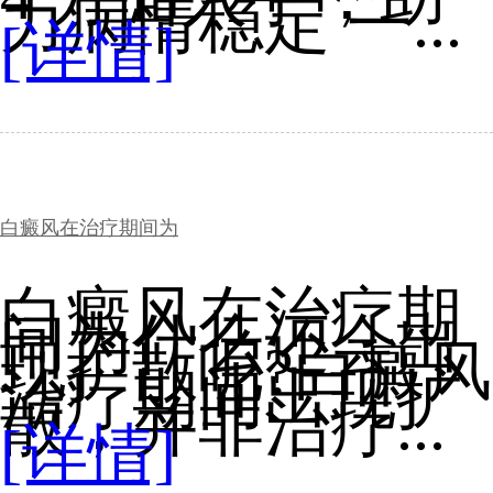
力病情稳定 一...
[详情]
白癜风在治疗期间为
白癜风在治疗期
间为什么还会出
现扩散呢?白癜风
治疗期间出现扩
散，并非治疗...
[详情]