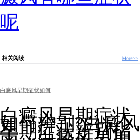
呢
相关阅读
More>>
白癜风早期症状如何
白癜风早期症状
如何辨别?白癜风
早期症状辨别指
南。白癜风早期