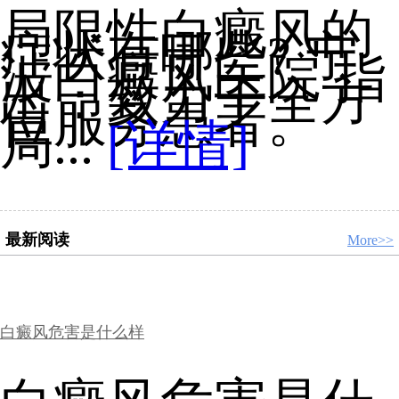
局限性白癜风的
症状有哪些? 宁
波白癜风医院 指
出：致力于全方
位服务患者。
局...
[详情]
最新阅读
More>>
白癜风危害是什么样