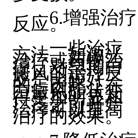
6.增强治疗
反应。
一些治疗
方法，如激光
治疗或药物治
疗，对早期白
癜风的治疗反
应是比较好
的。因此，在
白癜风症状变
得更加明显和
广泛之前开始
治疗可以提高
治疗的效果。