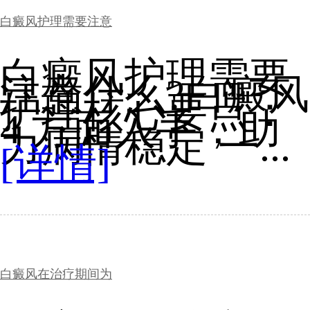
白癜风护理需要注意
白癜风护理需要
注意什么?白癜风
护理核心要点：
4 方面入手，助
力病情稳定 一...
[详情]
白癜风在治疗期间为