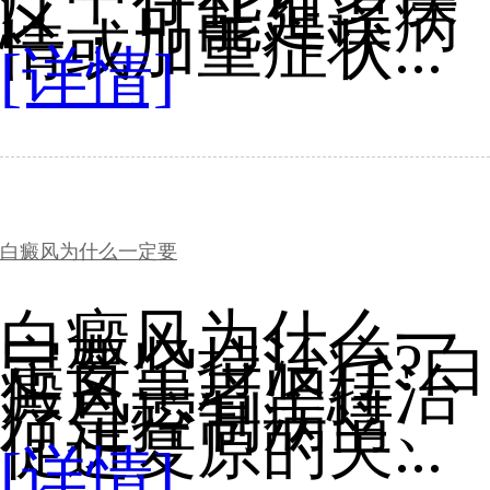
区，可能延误病
情或加重症状...
[详情]
白癜风为什么一定要
白癜风为什么一
定要坚持治疗?白
癜风患者坚持治
疗是控制病情、
促进复原的关...
[详情]