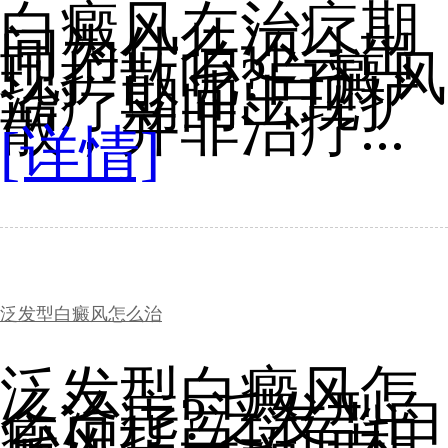
白癜风在治疗期
间为什么还会出
现扩散呢?白癜风
治疗期间出现扩
散，并非治疗...
[详情]
泛发型白癜风怎么治
泛发型白癜风怎
么治疗?泛发型白
癜风指白斑面积