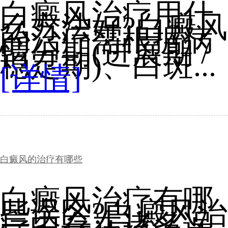
白癜风治疗用什
么方法好?白癜风
的治疗需根据病
情分期(进展期 /
稳定期)、白斑...
[详情]
白癜风的治疗有哪些
白癜风治疗有哪
些误区?白癜风治
疗中存在诸多误