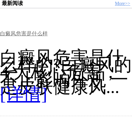
最新阅读
More>>
白癜风危害是什么样
白癜风危害是什
么样的?白癜风的
4 大核心危害，
不止影响外观 一
是皮肤健康风...
[详情]