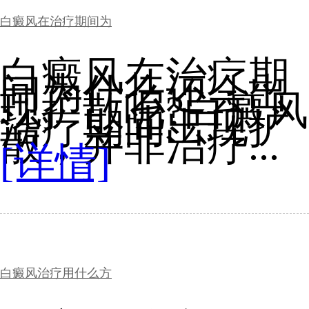
白癜风在治疗期间为
白癜风在治疗期
间为什么还会出
现扩散呢?白癜风
治疗期间出现扩
散，并非治疗...
[详情]
白癜风治疗用什么方