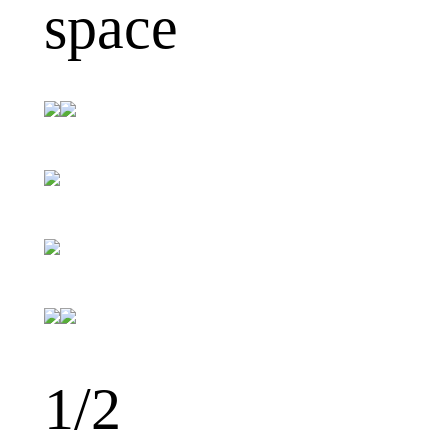
space
1
/2