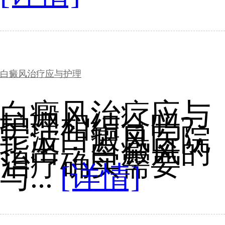
白癜风治疗应与护理
白癜风治疗应与
护理相结合吗?
宁波白癜风医院
指出：白癜风的
治疗确实需要
与...
[详情]