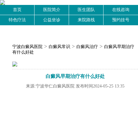
首页
医院简介
医生团队
在线咨询
特色疗法
公益坐诊
来院路线
预约挂号
>
>
>
宁波白癜风医院
白癜风常识
白癜风治疗
白癜风早期治疗
有什么好处
白癜风早期治疗有什么好处
来源:宁波华仁白癜风医院 发布时间2024-05-25 13:35