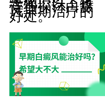
恶化。以下将
详细探讨白癜
风早期治疗的
好处。