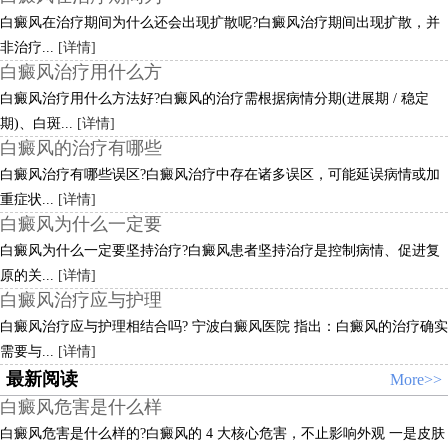
白癜风在治疗期间为什么还会出现扩散呢?白癜风治疗期间出现扩散，并
非治疗...
[详情]
白癜风治疗用什么方
白癜风治疗用什么方法好?白癜风的治疗需根据病情分期(进展期 / 稳定
期)、白斑...
[详情]
白癜风的治疗有哪些
白癜风治疗有哪些误区?白癜风治疗中存在诸多误区，可能延误病情或加
重症状...
[详情]
白癜风为什么一定要
白癜风为什么一定要坚持治疗?白癜风患者坚持治疗是控制病情、促进复
原的关...
[详情]
白癜风治疗应与护理
白癜风治疗应与护理相结合吗? 宁波白癜风医院 指出：白癜风的治疗确实
需要与...
[详情]
最新阅读
More>>
白癜风危害是什么样
白癜风危害是什么样的?白癜风的 4 大核心危害，不止影响外观 一是皮肤