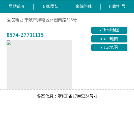
网站简介
专家团队
来院路线
自助挂号
医院地址:宁波市海曙区丽园南路526号
Html地图
0574-27711115
xml地图
Txt地图
备案信息：浙ICP备17005234号-1