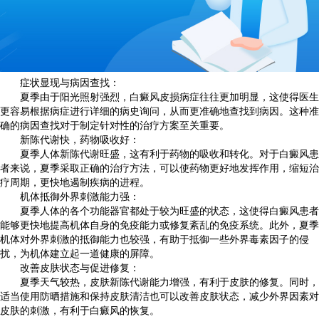
症状显现与病因查找：
夏季由于阳光照射强烈，白癜风皮损病症往往更加明显，这使得医生
更容易根据病症进行详细的病史询问，从而更准确地查找到病因。这种准
确的病因查找对于制定针对性的治疗方案至关重要。
新陈代谢快，药物吸收好：
夏季人体新陈代谢旺盛，这有利于药物的吸收和转化。对于白癜风患
者来说，夏季采取正确的治疗方法，可以使药物更好地发挥作用，缩短治
疗周期，更快地遏制疾病的进程。
机体抵御外界刺激能力强：
夏季人体的各个功能器官都处于较为旺盛的状态，这使得白癜风患者
能够更快地提高机体自身的免疫能力或修复紊乱的免疫系统。此外，夏季
机体对外界刺激的抵御能力也较强，有助于抵御一些外界毒素因子的侵
扰，为机体建立起一道健康的屏障。
改善皮肤状态与促进修复：
夏季天气较热，皮肤新陈代谢能力增强，有利于皮肤的修复。同时，
适当使用防晒措施和保持皮肤清洁也可以改善皮肤状态，减少外界因素对
皮肤的刺激，有利于白癜风的恢复。