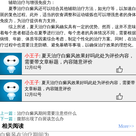
辅助治疗与增强免疫力：
夏季治疗白癜风还可以结合其他辅助治疗方法，如光疗等，以加速白
斑的复色过程。此外，适当的饮食调整和运动锻炼也可以增强患者的身体
免疫力，为治疗提供有力支持。
综上所述，夏天治疗白癜风确实具有一定的优势。然而，这并不意味
着每个患者都适合在夏季进行治疗。每个患者的具体情况不同，需要根据
病情、年龄、体质等因素综合考虑，制定个性化的治疗方案。同时，在治
疗过程中也需要注意防晒、避免暴晒等事项，以确保治疗效果的理想化。
小王子
: 夏天治疗白癜风效果好吗
此处为评价内容，
需要带文章标题，内容随意评价
12月02号
小王子
: 夏天治疗白癜风效果好吗
此处为评价内容，需要带
文章标题，内容随意评价
12月02号
上一篇：
治疗白癜风期间需要注意些什么
下一篇：
腹部出现了白斑该怎么办
相关阅读
More>>
白癜风在治疗期间为