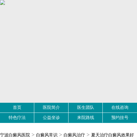
首页
医院简介
医生团队
在线咨询
特色疗法
公益坐诊
来院路线
预约挂号
>
>
>
宁波白癜风医院
白癜风常识
白癜风治疗
夏天治疗白癜风效果好