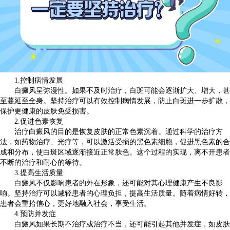
1.控制病情发展
白癜风呈弥漫性。如果不及时治疗，白斑可能会逐渐扩大、增大，甚
至蔓延至全身。坚持治疗可以有效控制病情发展，防止白斑进一步扩散，
保护更健康的皮肤免受损害。
2.促进色素恢复
治疗白癜风的目的是恢复皮肤的正常色素沉着。通过科学的治疗方
法，如药物治疗、光疗等，可以激活受损的黑色素细胞，促进黑色素的合
成和分布，使白斑区域逐渐接近正常肤色。这个过程的实现，离不开患者
不断的治疗和耐心的等待。
3.提高生活质量
白癜风不仅影响患者的外在形象，还可能对其心理健康产生不良影
响。坚持治疗可以减轻患者的心理负担，提高生活质量。随着病情好转，
患者会重拾信心，更好地融入社会，享受生活。
4.预防并发症
白癜风如果长期不治疗或治疗不当，还可能引起其他并发症，如皮肤