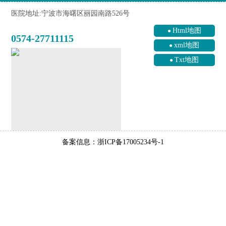
医院地址:宁波市海曙区丽园南路526号
Html地图
0574-27711115
xml地图
Txt地图
备案信息：浙ICP备17005234号-1