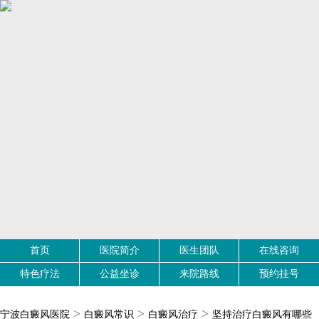
首页
医院简介
医生团队
在线咨询
特色疗法
公益坐诊
来院路线
预约挂号
>
>
>
宁波白癜风医院
白癜风常识
白癜风治疗
坚持治疗白癜风有哪些