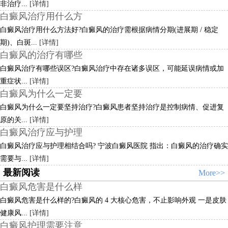
非治疗...
[详情]
白癜风治疗用什么方
白癜风治疗用什么方法好?白癜风的治疗需根据病情分期(进展期 / 稳定
期)、白斑...
[详情]
白癜风的治疗有哪些
白癜风治疗有哪些误区?白癜风治疗中存在诸多误区，可能延误病情或加
重症状...
[详情]
白癜风为什么一定要
白癜风为什么一定要坚持治疗?白癜风患者坚持治疗是控制病情、促进复
原的关...
[详情]
白癜风治疗应与护理
白癜风治疗应与护理相结合吗? 宁波白癜风医院 指出：白癜风的治疗确实
需要与...
[详情]
最新阅读
More>>
白癜风危害是什么样
白癜风危害是什么样的?白癜风的 4 大核心危害，不止影响外观 一是皮肤
健康风...
[详情]
白癜风护理需要注意