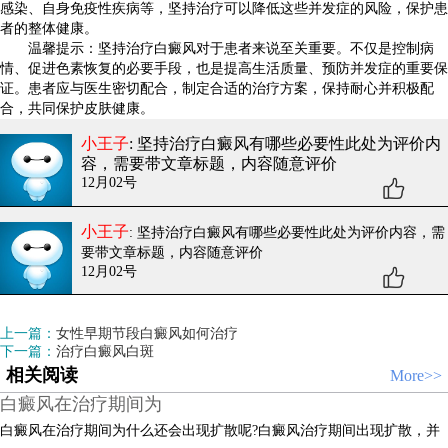
感染、自身免疫性疾病等，坚持治疗可以降低这些并发症的风险，保护患
者的整体健康。
温馨提示：坚持治疗白癜风对于患者来说至关重要。不仅是控制病
情、促进色素恢复的必要手段，也是提高生活质量、预防并发症的重要保
证。患者应与医生密切配合，制定合适的治疗方案，保持耐心并积极配
合，共同保护皮肤健康。
小王子
: 坚持治疗白癜风有哪些必要性
此处为评价内
容，需要带文章标题，内容随意评价
12月02号
小王子
: 坚持治疗白癜风有哪些必要性
此处为评价内容，需
要带文章标题，内容随意评价
12月02号
上一篇：
女性早期节段白癜风如何治疗
下一篇：
治疗白癜风白斑
相关阅读
More>>
白癜风在治疗期间为
白癜风在治疗期间为什么还会出现扩散呢?白癜风治疗期间出现扩散，并