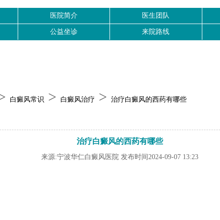
医院简介
医生团队
公益坐诊
来院路线
>
>
>
白癜风常识
白癜风治疗
治疗白癜风的西药有哪些
治疗白癜风的西药有哪些
来源:宁波华仁白癜风医院 发布时间2024-09-07 13:23