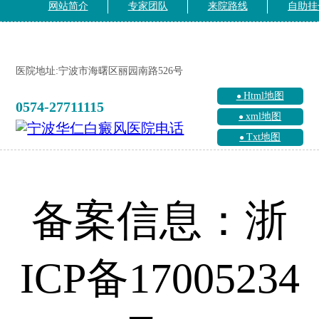
网站简介
专家团队
来院路线
自助挂
医院地址:宁波市海曙区丽园南路526号
Html地图
0574-27711115
xml地图
Txt地图
备案信息：浙
ICP备17005234