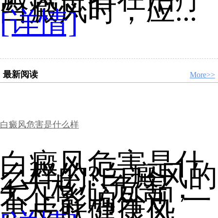
白癜风时，应...
[详情]
最新阅读
More>>
白癜风危害是什么样
白癜风危害是什
么样的?白癜风的
4 大核心危害，
不止影响外观 一
是皮肤健康风...