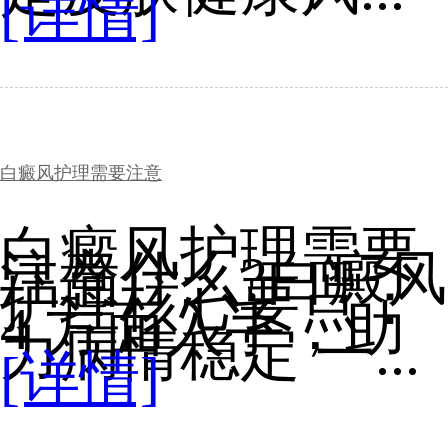
[详情]
白癜风护理需要注意
白癜风护理需要
注意什么?白癜风
护理核心要点：
4 方面入手，助
力病情稳定 一...
[详情]