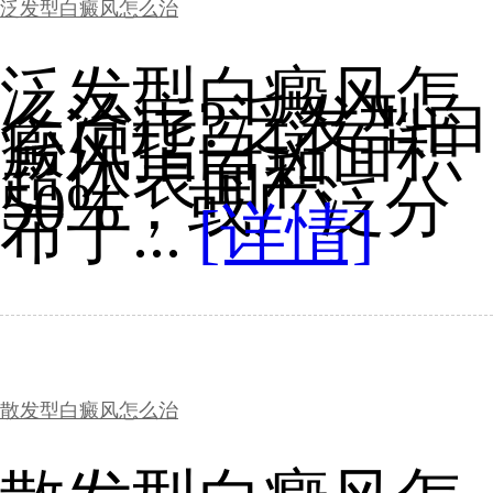
泛发型白癜风怎么治
泛发型白癜风怎
么治疗?泛发型白
癜风指白斑面积
超体表面积
50%，或广泛分
布于...
[详情]
散发型白癜风怎么治