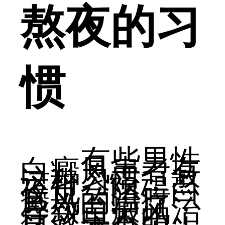
熬夜的习
惯
有些男性
白癜风患者有
这种习惯，熬
夜也会阻碍白
癜风的治疗，
导致白癜风治
疗效果不明