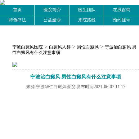
首页
医院简介
医生团队
在线咨询
特色疗法
公益坐诊
来院路线
预约挂号
>
>
>
宁波白癜风医院
白癜风人群
男性白癜风
宁波治白癜风 男
性白癜风有什么注意事项
宁波治白癜风 男性白癜风有什么注意事项
来源:宁波华仁白癜风医院 发布时间2021-06-07 11:17