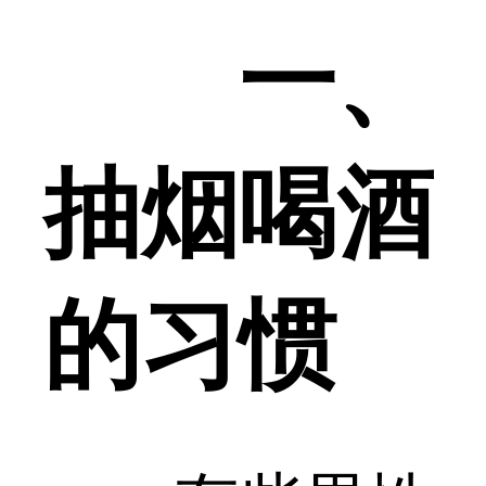
一、
抽烟喝酒
的习惯