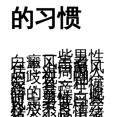
的习惯
一些男性
白癜风患者，
在患上白癜风
后，对周围人
的歧视、嘲
笑，有一种愤
怒，会产生情
绪的暴躁。此
时，男性白癜
风患者要学会
释放不良情
绪。不良情绪