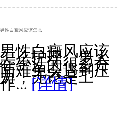
男性白癜风应该怎么
男性白癜风应该
怎么护理，男人
在生活的很多方
面难免会遇到压
力，无论是工
作...
[详情]