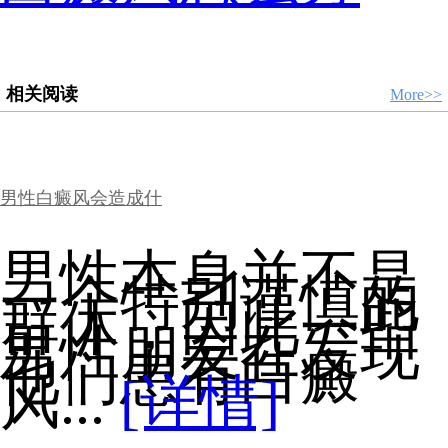
相关阅读
More>>
男性白癜风会造成什
男性本身并不是
一个特别谨慎的
群体，因此一些
男性朋友在发现
他们患有白癜
风...
[详情]