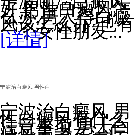
宁波哪治白癜风
好 男性白癜风怎
么办,男人得白癜
风该怎么办?也有
一个女性朋友...
[详情]
宁波治白癜风 男性白
宁波治白癜风 男
性白癜风有什么
注意事项 男士白
癜风患者在治疗