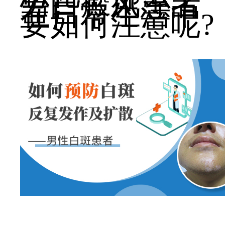
男白癜风患者
在日常生活中
要如何注意呢?