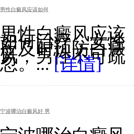
男性白癜风应该如何
男性白癜风应该
如何治疗，女性
应及时预防白癜
风，男性不可疏
忽。...
[详情]
宁波哪治白癜风好 男