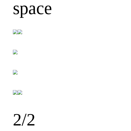
space
1
/2