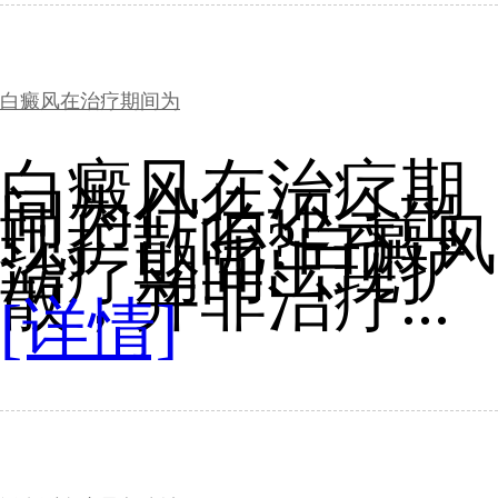
白癜风在治疗期间为
白癜风在治疗期
间为什么还会出
现扩散呢?白癜风
治疗期间出现扩
散，并非治疗...
[详情]