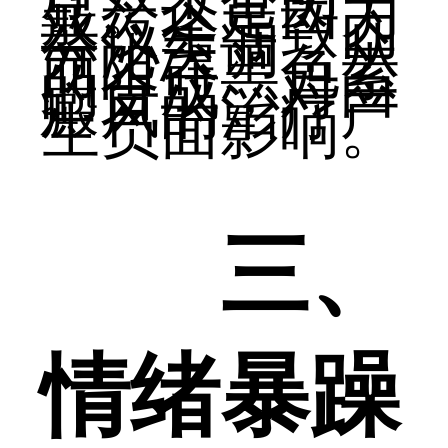
显。这是因为
熬夜会导致内
分泌失调，从
而阻碍黑色素
的合成，对白
癜风的治疗产
生负面影响。
三、
情绪暴躁