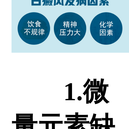
1.微
量元素缺