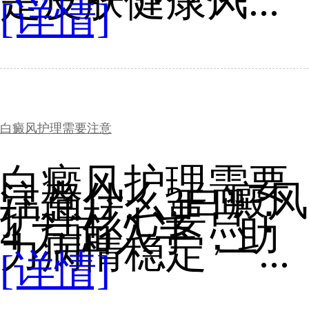
是皮肤健康风...
[详情]
白癜风护理需要注意
白癜风护理需要
注意什么?白癜风
护理核心要点：
4 方面入手，助
力病情稳定 一...
[详情]