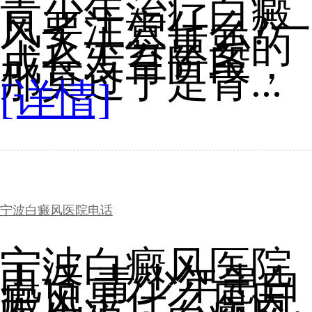
青少年治疗白癜
风要注意什么?一
个人十分重要的
成长发育阶段，
那莫过于是青...
[详情]
宁波白癜风医院电话
宁波白癜风医院
电话 青少年患白
癜风是什么原因,