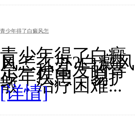
青少年得了白癜风怎
青少年得了白癜
风怎么办?白癜风
是一种高发的青
少年疾患，易扩
散，治疗困难...
[详情]