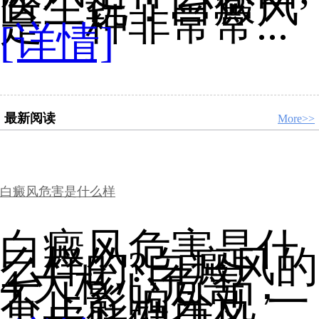
医生说：白癜风
是一种非常常...
[详情]
最新阅读
More>>
白癜风危害是什么样
白癜风危害是什
么样的?白癜风的
4 大核心危害，
不止影响外观 一