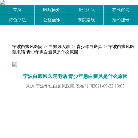
首页
医院简介
医生团队
在线咨询
特色疗法
公益坐诊
来院路线
预约挂号
>
>
>
宁波白癜风医院
白癜风人群
青少年白癜风
宁波白癜风医
院电话 青少年患白癜风是什么原因
宁波白癜风医院电话 青少年患白癜风是什么原因
来源:宁波华仁白癜风医院 发布时间2021-09-22 13:05