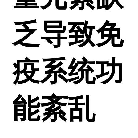
乏导致免
疫系统功
能紊乱