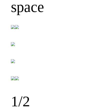
space
2
/2