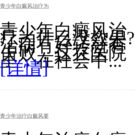
青少年白癜风治疗为
青少年白癜风治
疗为什么没效果?
治病有好转就有
失败，这在医院
里，在社会中...
[详情]
青少年治疗白癜风要