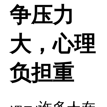
争压力
大，心理
负担重