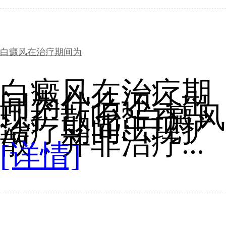
白癜风在治疗期间为
白癜风在治疗期
间为什么还会出
现扩散呢?白癜风
治疗期间出现扩
散，并非治疗...
[详情]