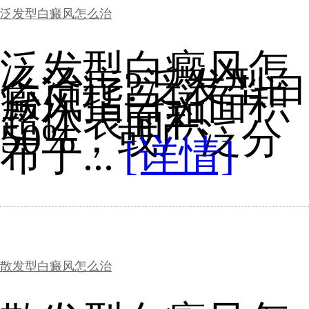
泛发型白癜风怎么治
泛发型白癜风怎
么治疗?泛发型白
癜风指白斑面积
超体表面积
50%，或广泛分
布于...
[详情]
散发型白癜风怎么治