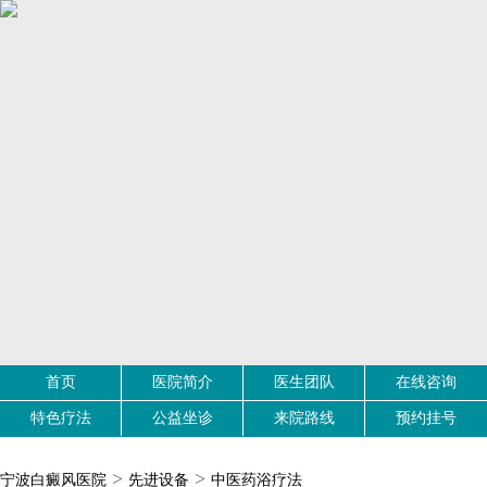
首页
医院简介
医生团队
在线咨询
特色疗法
公益坐诊
来院路线
预约挂号
>
>
宁波白癜风医院
先进设备
中医药浴疗法