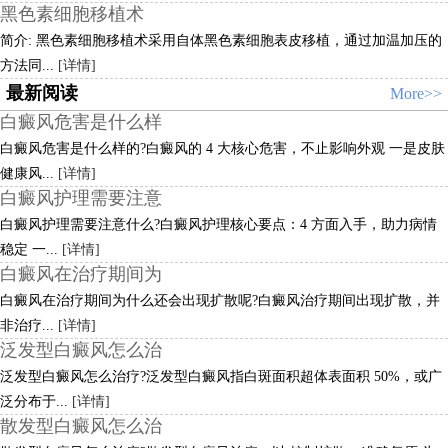
黑色素细胞移植术
简介: 黑色素细胞移植术采用自体黑色素细胞表皮移植，通过加温加压的
方法同...
[详情]
最新阅读
More>>
白癜风危害是什么样
白癜风危害是什么样的?白癜风的 4 大核心危害，不止影响外观 一是皮肤
健康风...
[详情]
白癜风护理需要注意
白癜风护理需要注意什么?白癜风护理核心要点：4 方面入手，助力病情
稳定 一...
[详情]
白癜风在治疗期间为
白癜风在治疗期间为什么还会出现扩散呢?白癜风治疗期间出现扩散，并
非治疗...
[详情]
泛发型白癜风怎么治
泛发型白癜风怎么治疗?泛发型白癜风指白斑面积超体表面积 50%，或广
泛分布于...
[详情]
散发型白癜风怎么治