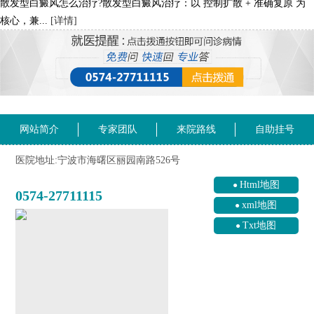
散发型白癜风怎么治疗?散发型白癜风治疗：以 控制扩散 + 准确复原 为
核心，兼...
[详情]
网站简介
专家团队
来院路线
自助挂号
医院地址:宁波市海曙区丽园南路526号
Html地图
0574-27711115
xml地图
Txt地图