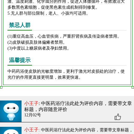
激、温度刺激、化学成分的作用，促进人体微循环，有效激活大
多数黑色素细胞，促使黑色素生成机制得到修复。
5.无人群与部位限制，老人、小孩均可适用。
禁忌人群
(1)重症高血压，心血管疾病，严重肝肾疾病及传染病者禁用。
(2)皮肤破损及肢体偏瘫者禁用。
(3)中度以上糖尿病者及孕妇禁用。
温馨提示
中药药浴使皮肤的光敏度增加，更利于激光对皮损处的治疗，使
光疗的作用更直接更明显，效果更快速。
小王子
: 中医药浴疗法
此处为评价内容，需要带文章
标题，内容随意评价
12月02号
小王子
: 中医药浴疗法
此处为评价内容，需要带文章标题，