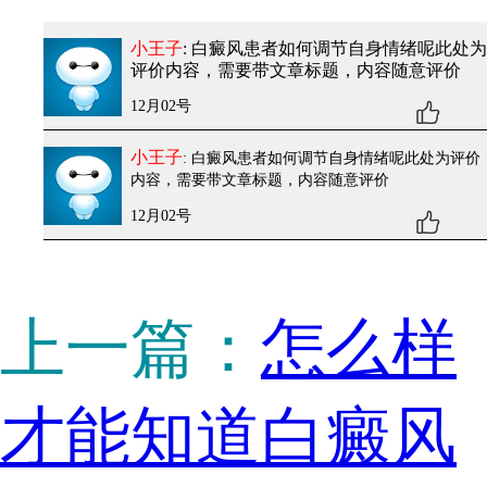
小王子
: 白癜风患者如何调节自身情绪呢
此处为
评价内容，需要带文章标题，内容随意评价
12月02号
小王子
: 白癜风患者如何调节自身情绪呢
此处为评价
内容，需要带文章标题，内容随意评价
12月02号
上一篇：
怎么样
才能知道白癜风