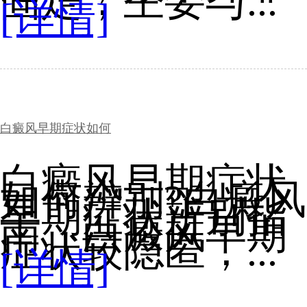
固定，主要与...
[详情]
白癜风早期症状如何
白癜风早期症状
如何辨别?白癜风
早期症状辨别指
南。白癜风早期
症状较隐匿，...
[详情]