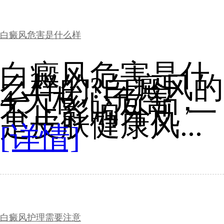
白癜风危害是什么样
白癜风危害是什
么样的?白癜风的
4 大核心危害，
不止影响外观 一
是皮肤健康风...
[详情]
白癜风护理需要注意