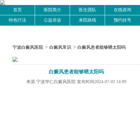
首页
医院简介
医生团队
在线咨询
特色疗法
公益坐诊
来院路线
预约挂号
>
>
宁波白癜风医院
白癜风常识
白癜风患者能够晒太阳吗
白癜风患者能够晒太阳吗
来源:宁波华仁白癜风医院 发布时间2024-07-03 14:09