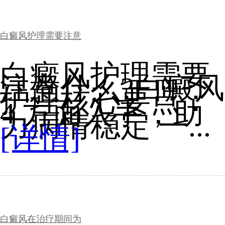
白癜风护理需要注意
白癜风护理需要
注意什么?白癜风
护理核心要点：
4 方面入手，助
力病情稳定 一...
[详情]
白癜风在治疗期间为