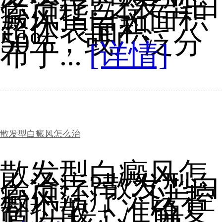
么治疗?泛发型白
癜风指白斑面积
超体表面积
50%，或广泛分
布于...
[详情]
散发型白癜风怎么治
散发型白癜风怎
么治疗?散发型白
癜风治疗：以 控
制扩散 + 准确复