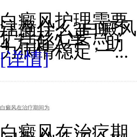
白癜风护理需要
注意什么?白癜风
护理核心要点：
4 方面入手，助
力病情稳定 一...
[详情]
白癜风在治疗期间为
白癜风在治疗期