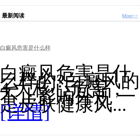
最新阅读
More>>
白癜风危害是什么样
白癜风危害是什
么样的?白癜风的
4 大核心危害，
不止影响外观 一
是皮肤健康风...
[详情]