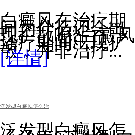
白癜风在治疗期
间为什么还会出
现扩散呢?白癜风
治疗期间出现扩
散，并非治疗...
[详情]
泛发型白癜风怎么治
泛发型白癜风怎