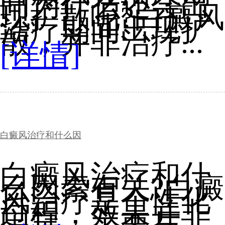
间为什么还会出
现扩散呢?白癜风
治疗期间出现扩
散，并非治疗...
[详情]
白癜风治疗和什么因
白癜风治疗和什
么因素有关?白癜
风治疗是个性化
过程，效果并非