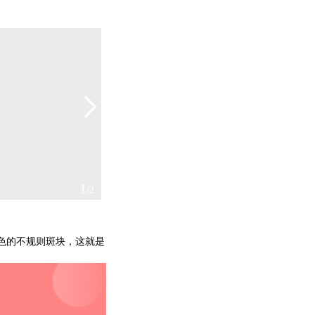
2
/2
色的不规则斑块，这就是