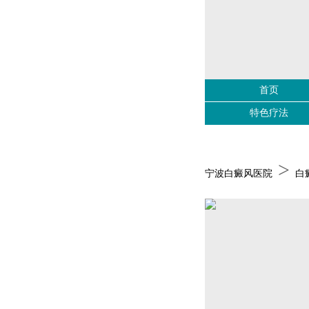
首页
特色疗法
>
宁波白癜风医院
白