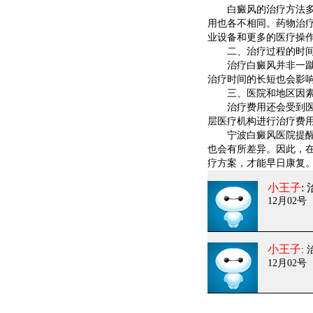
白癜风的治疗方法多种
用也各不相同。药物治
业设备和更多的医疗操
二、治疗过程的时
治疗白癜风并非一蹴而
治疗时间的长短也会影
三、医院和地区因
治疗费用还会受到医院
层医疗机构进行治疗费
宁波白癜风医院提醒大
也会有所差异。因此，
疗方案，才能早日康复
小王子
:
12月02号
小王子
:
12月02号