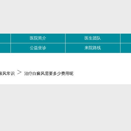
医院简介
医生团队
公益坐诊
来院路线
>
癜风常识
治疗白癜风需要多少费用呢