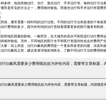
多样，包括药物治疗、光疗、激光治疗、手术治疗等。每种治疗方法都
疗通常是常见的方法之一，费用相对较低。而激光治疗和手术治疗所需费
作。
间
就，通常需要一段时间的治疗过程。不同的治疗方法和患者的个体差异
响治疗费用的多少，因为长时间的治疗意味着需要更多的医疗服务和耗材
素
和地区因素的影响。一般而言，在大城市的高水平医院进行治疗费用会
用则相对较低。另外，不同地区的医疗水平和医疗资源供给也会对费用产
家：综上所述，治疗白癜风的费用是一个复杂而多变的问题，涉及到多
在治疗白癜风之前，建议患者详细咨询医生，了解不同治疗方法的费用和
。
 治疗白癜风需要多少费用呢
此处为评价内容，需要带文章标题，
 治疗白癜风需要多少费用呢
此处为评价内容，需要带文章标题，内容随意