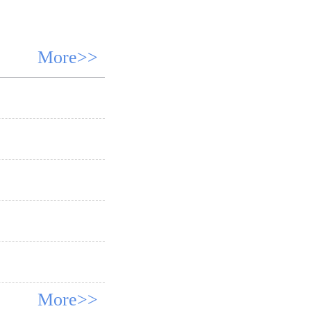
More>>
More>>