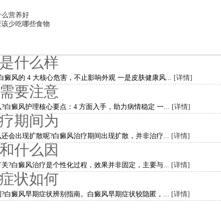
什么营养好
应该少吃哪些食物
是什么样
癜风的 4 大核心危害，不止影响外观 一是皮肤健康风...
[详情]
需要注意
白癜风护理核心要点：4 方面入手，助力病情稳定 一...
[详情]
疗期间为
还会出现扩散呢?白癜风治疗期间出现扩散，并非治疗...
[详情]
和什么因
关?白癜风治疗是个性化过程，效果并非固定，主要与...
[详情]
症状如何
?白癜风早期症状辨别指南。白癜风早期症状较隐匿，...
[详情]