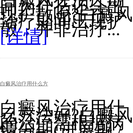
间为什么还会出
现扩散呢?白癜风
治疗期间出现扩
散，并非治疗...
[详情]
白癜风治疗用什么方
白癜风治疗用什
么方法好?白癜风
的治疗需根据病
情分期(进展期 /