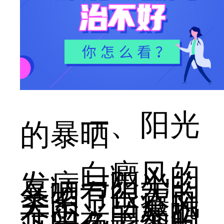
一、阳光
的暴晒
白癜风的
发病与阳光的
暴晒有很大的
关系，白癜风
在阳光的暴晒