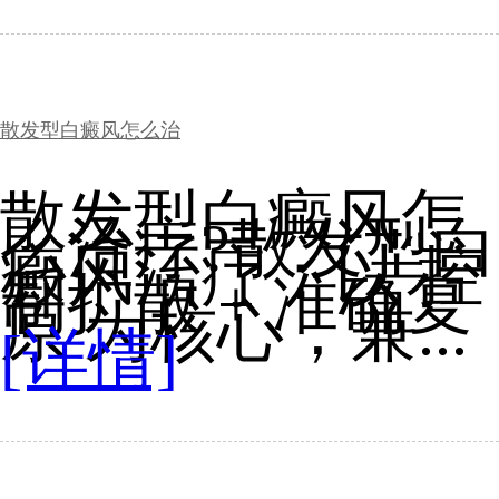
散发型白癜风怎么治
散发型白癜风怎
么治疗?散发型白
癜风治疗：以 控
制扩散 + 准确复
原 为核心，兼...
[详情]