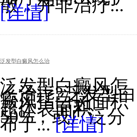
散，并非治疗...
[详情]
泛发型白癜风怎么治
泛发型白癜风怎
么治疗?泛发型白
癜风指白斑面积
超体表面积
50%，或广泛分
布于...
[详情]