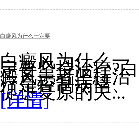
白癜风为什么一定要
白癜风为什么一
定要坚持治疗?白
癜风患者坚持治
疗是控制病情、
促进复原的关...
[详情]