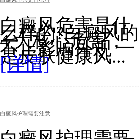
白癜风危害是什么样
白癜风危害是什
么样的?白癜风的
4 大核心危害，
不止影响外观 一
是皮肤健康风...
[详情]
白癜风护理需要注意
白癜风护理需要