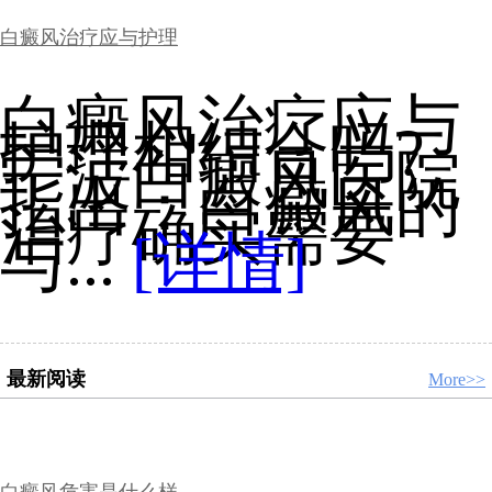
白癜风治疗应与护理
白癜风治疗应与
护理相结合吗?
宁波白癜风医院
指出：白癜风的
治疗确实需要
与...
[详情]
最新阅读
More>>