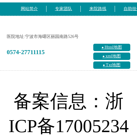
网站简介
专家团队
来院路线
自助挂
医院地址:宁波市海曙区丽园南路526号
Html地图
0574-27711115
xml地图
Txt地图
备案信息：浙
ICP备17005234