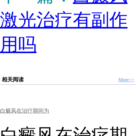
激光治疗有副作
用吗
相关阅读
More>>
白癜风在治疗期间为
白癜风在治疗期