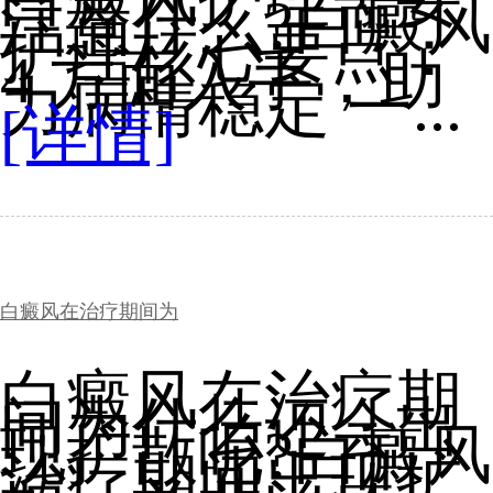
注意什么?白癜风
护理核心要点：
4 方面入手，助
力病情稳定 一...
[详情]
白癜风在治疗期间为
白癜风在治疗期
间为什么还会出
现扩散呢?白癜风
治疗期间出现扩