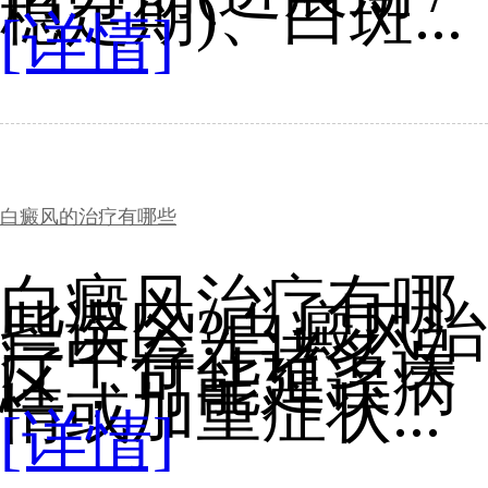
稳定期)、白斑...
[详情]
白癜风的治疗有哪些
白癜风治疗有哪
些误区?白癜风治
疗中存在诸多误
区，可能延误病
情或加重症状...
[详情]