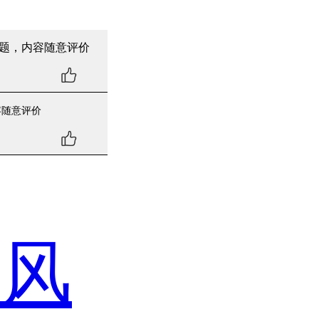
题，内容随意评价
容随意评价
癜风