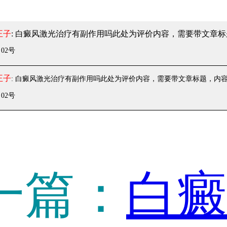
王子
: 白癜风激光治疗有副作用吗
此处为评价内容，需要带文章标
月02号
王子
: 白癜风激光治疗有副作用吗
此处为评价内容，需要带文章标题，内
月02号
一篇：
白